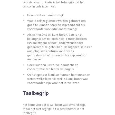
Voor de communicatie is het belangrijk dat het
gehoor in orde is. Je moet:
Horen wat een ander zegt
Wat je zelf zegt moet worden gehoord om
goed te kunnen spreken (bijvoorbeeld als
voorwaarde voor articulatietraining)
Als je niet (meer) kunt horen, dan is het
belangrijk om te leren hoe je moet liplezen
(spraakafzien) of hoe (ondersteunende)
gebarentaal te gebruiken. De logopedist in een
audiologisch centrum kan tevens
gehoortesten afnemen en hoorapparatuur
aanpassen
Goed kunnen luisteren: aandacht en
concentratie zijn hierbij belangrijk
Op het gehoor klanken kunnen herkennen en
weten welke letter bij welke klank hoort, wat
voorwaarden zijn voor het leren lezen.
Taalbegrip
Het komt voor dat je wel hoort wat iemand zegt,
maar het niet begrijpt: dit is een stoornis in het
taalbegrip.