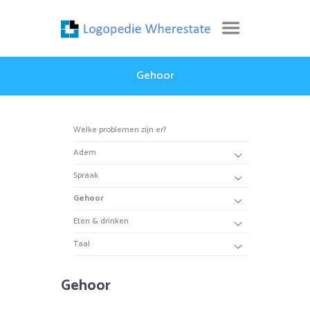
Gehoor
Welke problemen zijn er?
Adem
Spraak
Gehoor
Eten & drinken
Taal
Gehoor